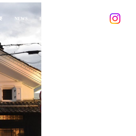
要
NEWS
ECサイト
ミナーレット